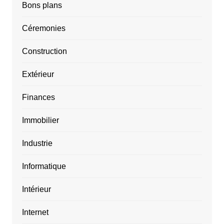
Bons plans
Céremonies
Construction
Extérieur
Finances
Immobilier
Industrie
Informatique
Intérieur
Internet