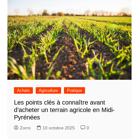
Achats
Agriculture
Pratique
Les points clés à connaître avant
d’acheter un terrain agricole en Midi-
Pyrénées
Zorro
10 octobre 2025
0