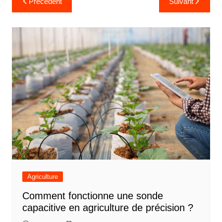
Précédent
Suivant
de
l’article
Agriculture
Comment fonctionne une sonde
capacitive en agriculture de précision ?