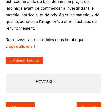
est recommandé de bien définir son projet de
jardinage avant de commencer à investir dans le
matériel horticole, et de privilégier les matériaux de
qualité, adaptés à l’usage prévu et respectueux de
l’environnement.
Retrouvez d’autres articles dans la rubrique
«
agriculture
» !
Matériel Horticole
Povoski
Navigation