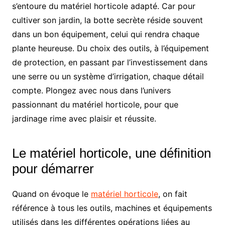
s’entoure du matériel horticole adapté. Car pour
cultiver son jardin, la botte secrète réside souvent
dans un bon équipement, celui qui rendra chaque
plante heureuse. Du choix des outils, à l’équipement
de protection, en passant par l’investissement dans
une serre ou un système d’irrigation, chaque détail
compte. Plongez avec nous dans l’univers
passionnant du matériel horticole, pour que
jardinage rime avec plaisir et réussite.
Le matériel horticole, une définition
pour démarrer
Quand on évoque le
matériel horticole
, on fait
référence à tous les outils, machines et équipements
utilisés dans les différentes opérations liées au