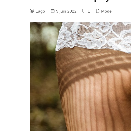
Eago
9 juin 2022
1
Mode