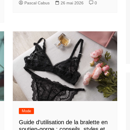
Pascal Cabus
26 mai 2026
0
Mode
Guide d’utilisation de la bralette en
soutien-gorge : conseils, styles et