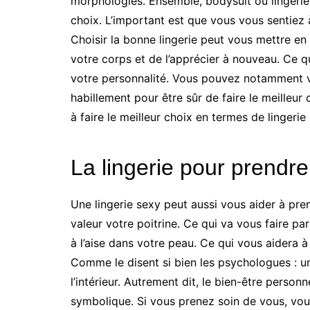
morphologies. Ensemble, bodysuit ou lingeries
choix. L’important est que vous vous sentiez à
Choisir la bonne lingerie peut vous mettre en
votre corps et de l’apprécier à nouveau. Ce 
votre personnalité. Vous pouvez notamment vo
habillement pour être sûr de faire le meilleur
à faire le meilleur choix en termes de lingerie
La lingerie pour prendr
Une lingerie sexy peut aussi vous aider à pre
valeur votre poitrine. Ce qui va vous faire pa
à l’aise dans votre peau. Ce qui vous aidera à
Comme le disent si bien les psychologues : une
l’intérieur. Autrement dit, le bien-être person
symbolique. Si vous prenez soin de vous, vou