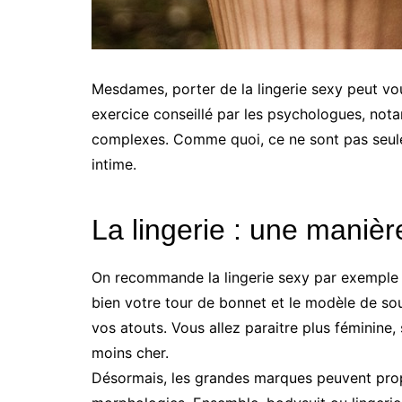
Mesdames, porter de la lingerie sexy peut vou
exercice conseillé par les psychologues, not
complexes. Comme quoi, ce ne sont pas seule
intime.
La lingerie : une manièr
On recommande la lingerie sexy par exemple p
bien votre tour de bonnet et le modèle de so
vos atouts. Vous allez paraitre plus féminine, 
moins cher.
Désormais, les grandes marques peuvent prop