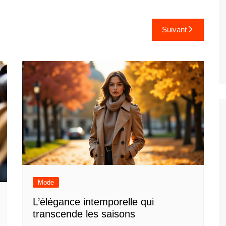
Suivant
Mode
L’élégance intemporelle qui
transcende les saisons