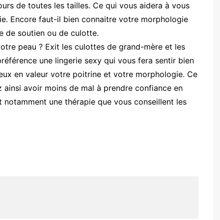
rs de toutes les tailles. Ce qui vous aidera à vous
erie. Encore faut-il bien connaitre votre morphologie
 de soutien ou de culotte.
tre peau ? Exit les culottes de grand-mère et les
éférence une lingerie sexy qui vous fera sentir bien
ieux en valeur votre poitrine et votre morphologie. Ce
ez ainsi avoir moins de mal à prendre confiance en
st notamment une thérapie que vous conseillent les