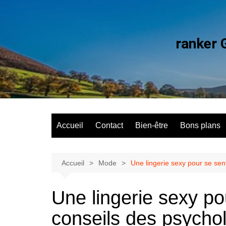
Aller
au
contenu
ranker 
Accueil
Contact
Bien-être
Bons plans
Accueil
Mode
Une lingerie sexy pour se sent
Une lingerie sexy pou
conseils des psycho