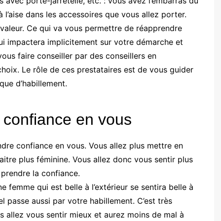
 avec porte-jarretelle, etc. : vous avez l’embarras du
 l’aise dans les accessoires que vous allez porter.
 valeur. Ce qui va vous permettre de réapprendre
qui impactera implicitement sur votre démarche et
us faire conseiller par des conseillers en
 choix. Le rôle de ces prestataires est de vous guider
 que d’habillement.
e confiance en vous
ndre confiance en vous. Vous allez plus mettre en
raitre plus féminine. Vous allez donc vous sentir plus
 prendre la confiance.
 femme qui est belle à l’extérieur se sentira belle à
nel passe aussi par votre habillement. C’est très
s allez vous sentir mieux et aurez moins de mal à