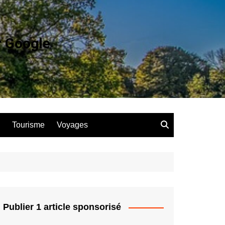
r Google
Tourisme
Voyages
Publier 1 article sponsorisé