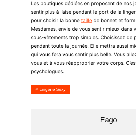
Les boutiques dédiées en proposent de nos jou
sentir plus à l’aise pendant le port de la ling
pour choisir la bonne
taille
de bonnet et forme
Mesdames, envie de vous sentir mieux dans vo
sous-vêtements trop simples. Choisissez de pr
pendant toute la journée. Elle mettra aussi m
qui vous fera vous sentir plus belle. Vous all
vous et à vous réapproprier votre corps. C’e
psychologues.
Lingerie Sexy
Eago