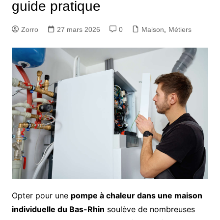
guide pratique
Zorro
27 mars 2026
0
Maison
,
Métiers
Opter pour une
pompe à chaleur dans une maison
individuelle du Bas-Rhin
soulève de nombreuses