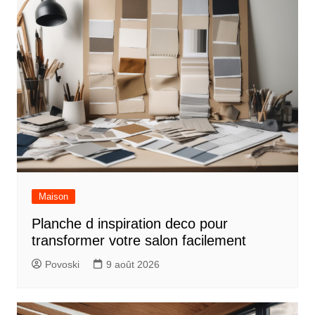
Maison
Planche d inspiration deco pour
transformer votre salon facilement
Povoski
9 août 2026