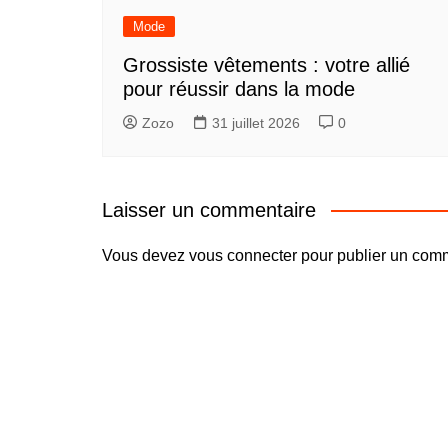
Mode
Grossiste vêtements : votre allié
pour réussir dans la mode
Zozo
31 juillet 2026
0
Laisser un commentaire
Vous devez
vous connecter
pour publier un comm