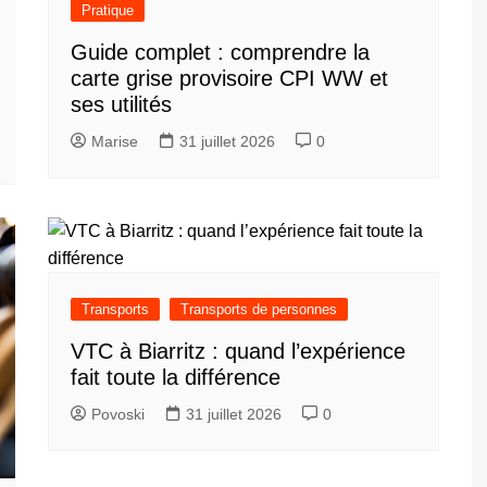
Pratique
Guide complet : comprendre la
carte grise provisoire CPI WW et
ses utilités
Marise
31 juillet 2026
0
Transports
Transports de personnes
VTC à Biarritz : quand l’expérience
fait toute la différence
Povoski
31 juillet 2026
0