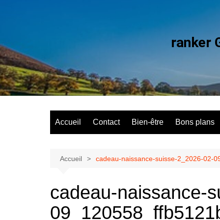
Aller
au
contenu
ranker 
Accueil
Contact
Bien-être
Bons plans
Accueil
cadeau-naissance-suisse-2_2026-02-
cadeau-naissance-s
09_120558_ffb5121