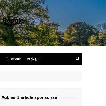
r Google
Tourisme
Voyages
Publier 1 article sponsorisé