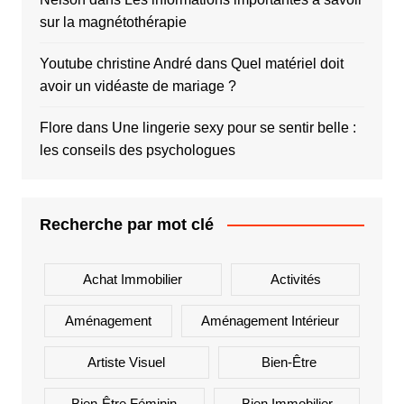
sur la magnétothérapie
Youtube christine André
dans
Quel matériel doit
avoir un vidéaste de mariage ?
Flore
dans
Une lingerie sexy pour se sentir belle :
les conseils des psychologues
Recherche par mot clé
Achat Immobilier
Activités
Aménagement
Aménagement Intérieur
Artiste Visuel
Bien-Être
Bien-Être Féminin
Bien Immobilier