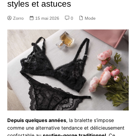
styles et astuces
Zorro
15 mai 2026
0
Mode
Depuis quelques années
, la bralette s’impose
comme une alternative tendance et délicieusement
confortable au
soutien-gorge traditionnel
. Ce