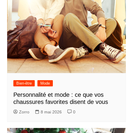
Bien-être
Mode
Personnalité et mode : ce que vos
chaussures favorites disent de vous
Zorro
8 mai 2026
0