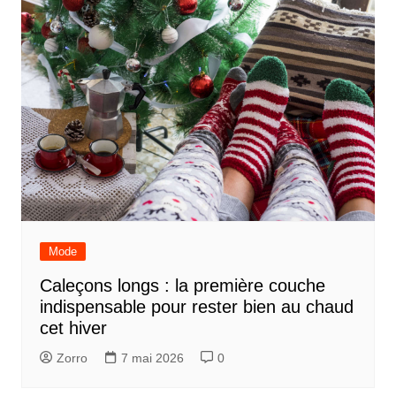
Mode
Caleçons longs : la première couche
indispensable pour rester bien au chaud
cet hiver
Zorro
7 mai 2026
0