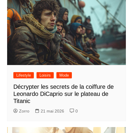
Lifestyle
Loisirs
Mode
Décrypter les secrets de la coiffure de
Leonardo DiCaprio sur le plateau de
Titanic
Zorro
21 mai 2026
0