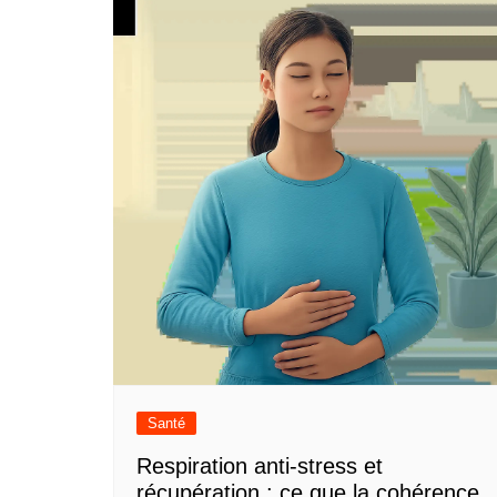
Santé
Respiration anti-stress et
récupération : ce que la cohérence