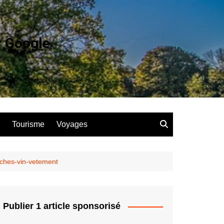
r Google
Tourisme
Voyages
aches-vin-vetement
Publier 1 article sponsorisé