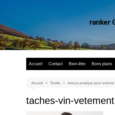
Aller
au
contenu
ranker 
Accueil
Contact
Bien-être
Bons plans
Accueil
Textile
Astuce pratique pour enlever
taches-vin-vetement