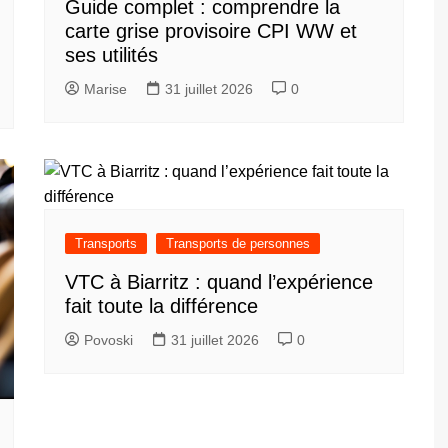
Guide complet : comprendre la
carte grise provisoire CPI WW et
ses utilités
Marise
31 juillet 2026
0
Transports
Transports de personnes
VTC à Biarritz : quand l’expérience
fait toute la différence
Povoski
31 juillet 2026
0