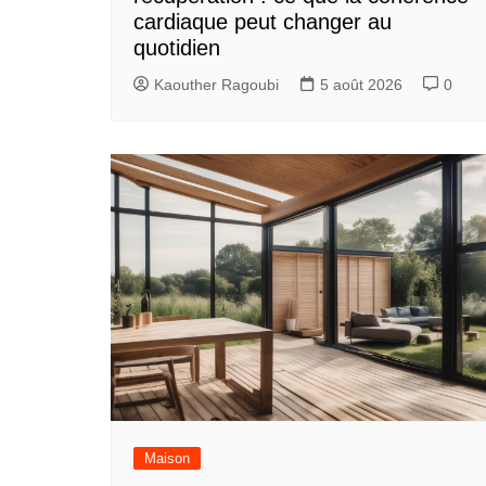
cardiaque peut changer au
quotidien
Kaouther Ragoubi
5 août 2026
0
Maison