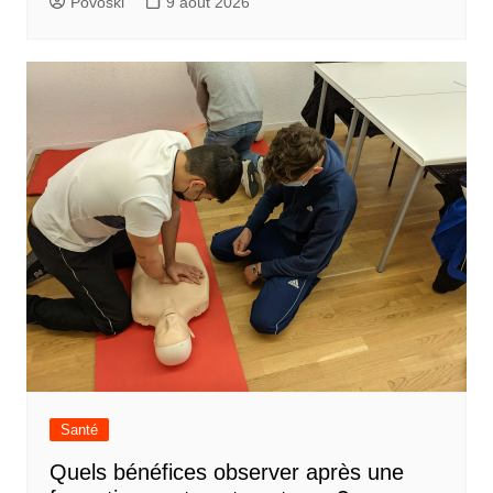
Povoski
9 août 2026
Santé
Quels bénéfices observer après une