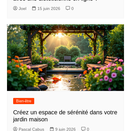
Joel
15 juin 2026
0
Bien-être
Créez un espace de sérénité dans votre
jardin maison
Pascal Cabus
9 juin 2026
0