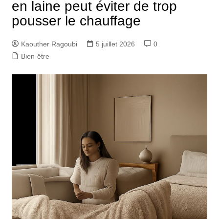
en laine peut éviter de trop
pousser le chauffage
Kaouther Ragoubi
5 juillet 2026
0
Bien-être