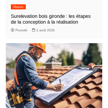
Maison
Surelevation bois gironde : les étapes
de la conception à la réalisation
Povoski
2 août 2026