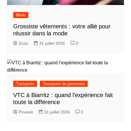
Mode
Grossiste vêtements : votre allié pour
réussir dans la mode
Zozo
31 juillet 2026
0
Transports
Transports de personnes
VTC à Biarritz : quand l’expérience fait
toute la différence
Povoski
31 juillet 2026
0