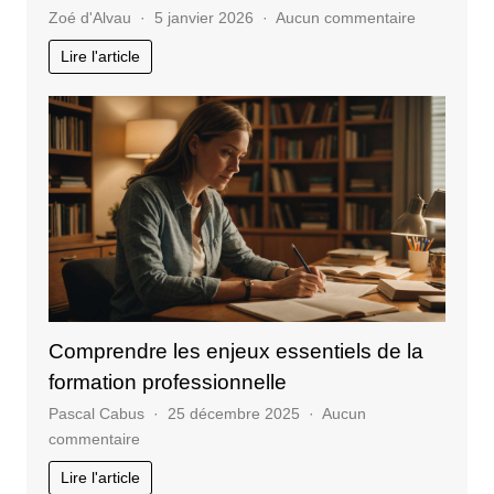
sur
Zoé d'Alvau
5 janvier 2026
Aucun commentaire
Les
Lire l'article
KPI
essentiels
à
surveiller
pour
un
site
web
Comprendre les enjeux essentiels de la
formation professionnelle
Pascal Cabus
25 décembre 2025
Aucun
sur
commentaire
Comprendre
Lire l'article
les