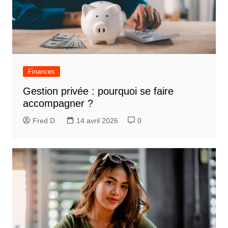
Finances
Gestion privée : pourquoi se faire
accompagner ?
Fred D.
14 avril 2026
0