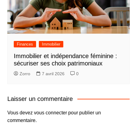
Finances
Immobilier
Immobilier et indépendance féminine :
sécuriser ses choix patrimoniaux
Zorro
7 avril 2026
0
Laisser un commentaire
Vous devez
vous connecter
pour publier un
commentaire.