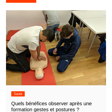
de
l’article
Santé
Quels bénéfices observer après une
formation gestes et postures ?