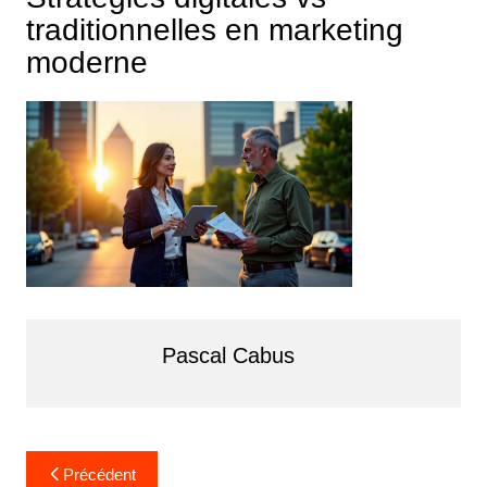
traditionnelles en marketing
moderne
Pascal Cabus
Navigation
Précédent