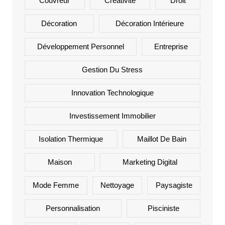
Couvreur
Créativité
Droit
Décoration
Décoration Intérieure
Développement Personnel
Entreprise
Gestion Du Stress
Innovation Technologique
Investissement Immobilier
Isolation Thermique
Maillot De Bain
Maison
Marketing Digital
Mode Femme
Nettoyage
Paysagiste
Personnalisation
Pisciniste