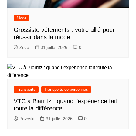
Mode
Grossiste vêtements : votre allié pour
réussir dans la mode
Zozo
31 juillet 2026
0
Transports
Transports de personnes
VTC à Biarritz : quand l’expérience fait
toute la différence
Povoski
31 juillet 2026
0