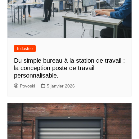
Industrie
Du simple bureau à la station de travail :
la conception poste de travail
personnalisable.
Povoski
5 janvier 2026