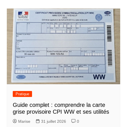
de
l’article
Pratique
Guide complet : comprendre la carte
grise provisoire CPI WW et ses utilités
Marise
31 juillet 2026
0