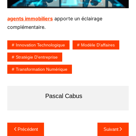
agents immobiliers
apporte un éclairage
complémentaire.
Innovation Technologique
Modèle D'affaires
Stratégie D'entreprise
Transformation Numérique
Pascal Cabus
Navigation
Précédent
Suivant