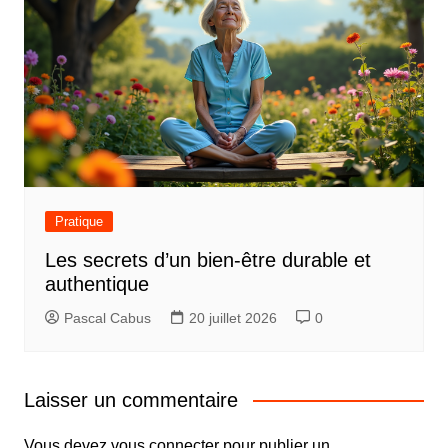
Pratique
Les secrets d’un bien-être durable et
authentique
Pascal Cabus
20 juillet 2026
0
Laisser un commentaire
Vous devez
vous connecter
pour publier un