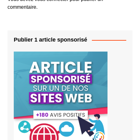
commentaire.
Publier 1 article sponsorisé