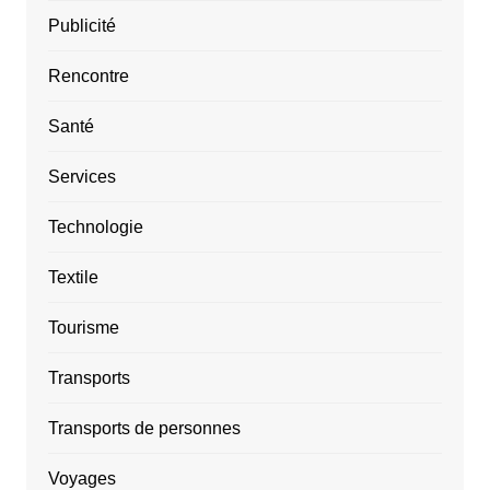
Publicité
Rencontre
Santé
Services
Technologie
Textile
Tourisme
Transports
Transports de personnes
Voyages