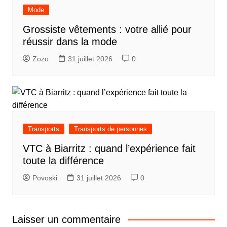
Mode
Grossiste vêtements : votre allié pour
réussir dans la mode
Zozo
31 juillet 2026
0
Transports
Transports de personnes
VTC à Biarritz : quand l’expérience fait
toute la différence
Povoski
31 juillet 2026
0
Laisser un commentaire